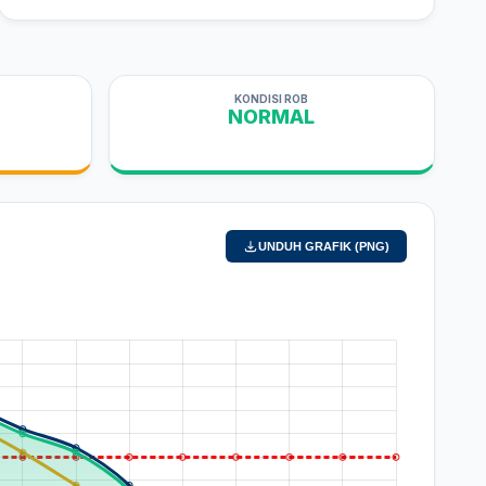
KONDISI ROB
NORMAL
UNDUH GRAFIK (PNG)