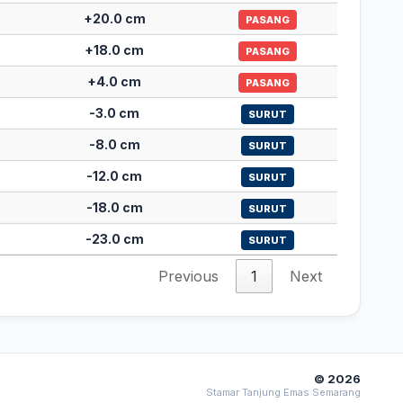
+20.0 cm
PASANG
+18.0 cm
PASANG
+4.0 cm
PASANG
-3.0 cm
SURUT
-8.0 cm
SURUT
-12.0 cm
SURUT
-18.0 cm
SURUT
-23.0 cm
SURUT
Previous
1
Next
© 2026
Stamar Tanjung Emas Semarang