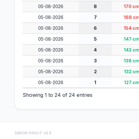
05-08-2026
8
170 c
05-08-2026
7
168 c
05-08-2026
6
154 c
05-08-2026
5
147 c
05-08-2026
4
142 c
05-08-2026
3
138 c
05-08-2026
2
132 c
05-08-2026
1
127 c
Showing 1 to 24 of 24 entries
SIMON-PASUT v6.5