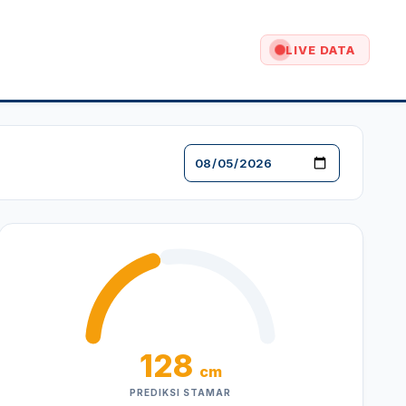
LIVE DATA
128
cm
PREDIKSI STAMAR