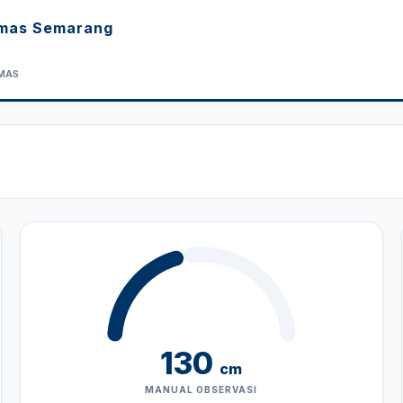
Emas Semarang
EMAS
130
cm
MANUAL OBSERVASI