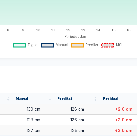
Manual
Prediksi
Residual
m
130 cm
128 cm
+2.0 cm
m
128 cm
126 cm
+2.0 cm
m
127 cm
125 cm
+2.0 cm